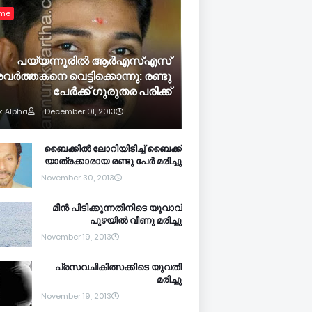
ime
പയ്യന്നൂരില്‍ ആര്‍എസ്എസ്
രവര്‍ത്തകനെ വെട്ടിക്കൊന്നു: രണ്ടു
പേര്‍ക്ക് ഗുരുതര പരിക്ക്
k Alpha
December 01, 2013
ബൈക്കില്‍ ലോറിയിടിച്ച് ബൈക്ക്
യാത്രക്കാരായ രണ്ടു പേര്‍ മരിച്ചു
November 30, 2013
മീന്‍ പിടിക്കുന്നതിനിടെ യുവാവ്
പുഴയില്‍ വീണു മരിച്ചു
November 19, 2013
പ്രസവചികിത്സക്കിടെ യുവതി
മരിച്ചു
November 19, 2013