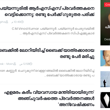
Cr
പയ്യന്നൂരില്‍ ആര്‍എസ്എസ് പ്രവര്‍ത്തകനെ
വെട്ടിക്കൊന്നു: രണ്ടു പേര്‍ക്ക് ഗുരുതര പരിക്ക്
lpha
10:49 م
പ്
C.M.Vinod Kumar പയ്യന്നൂര്‍: പയ്യന്നൂര്‍ പെരുമ്പയില്‍
ആര്‍എസ്എസ് പ്രവര്‍ത്തകനെ സിപിഎമ്മുകാര്‍ …
Des
ൈക്കില്‍ ലോറിയിടിച്ച് ബൈക്ക് യാത്രക്കാരായ
രണ്ടു പേര്‍ മരിച്ചു
sk - Main
12:58 ص
n കണ്ണൂര്‍: ചെറുകുന്ന് വെളളറങ്ങലില്‍ ബൈക്കില്‍ ലോറിയിടിച്ച്
ബൈക്ക് യാത്രക്കാരായ രണ്ടു പ…
'എളമരം കരീം വ്യവസായ മന്ത്രിയായിരുന്ന
അഞ്ചുവര്‍ഷത്തെ പ്രവര്‍ത്തനങ്ങള്‍
അന്വേഷിക്കണം'