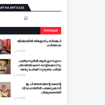
RTHA ARTICLES
POPULAR
ജില്ലയില്‍ തിങ്കളാഴ്ച ബിജെപി
ഹര്‍ത്താല്‍
10:50 م
പയ്യന്നൂരില്‍ ആര്‍എസ്എസ്
പ്രവര്‍ത്തകനെ വെട്ടിക്കൊന്നു:
രണ്ടു പേര്‍ക്ക് ഗുരുതര പരിക്ക്
10:49 م
ഇ.പി.ജയരാജന്റെ മകന്റെ
വിവാഹത്തില്‍ പങ്കെടുക്കാന്‍
പ്രമുഖരെത്തി
12:01 ص