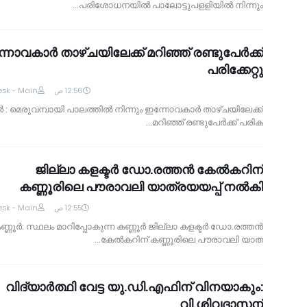
പരിശോധനയില്‍ പാലോട്ടുപളളിയില്‍ നിന്നും…
നോവകാര്‍ താഴ്ചയിലേക്ക് മറിഞ്ഞ് രണ്ടുപേര്‍ക്ക്
പരിക്കേറ്റു
sk - Main
12:56 ص
നൂര്‍ : മെരുവമ്പായി പാലത്തില്‍ നിന്നും ഇന്നോവകാര്‍ താഴ്ചയിലേക്ക്
മറിഞ്ഞ് രണ്ടുപേര്‍ക്ക് പരിക…
ജില്ലാ കളക്ടര്‍ ഡോ.രത്തന്‍ കേല്‍കറിന്
കണ്ണൂരിലെ പൗരാവലി യാത്രയയപ്പ് നല്‍കി
sk - Main
12:55 ص
ണ്ണൂര്‍: സ്ഥലം മാറിപ്പോകുന്ന കണ്ണൂര്‍ ജില്ലാ കളക്ടര്‍ ഡോ.രത്തന്‍
കേല്‍കറിന് കണ്ണൂരിലെ പൗരാവലി യാത…
വിദ്യാര്‍ത്ഥി വേട്ട യു.ഡി.എഫിന് വിനയാകും:
വി.ശിവദാസന്‍