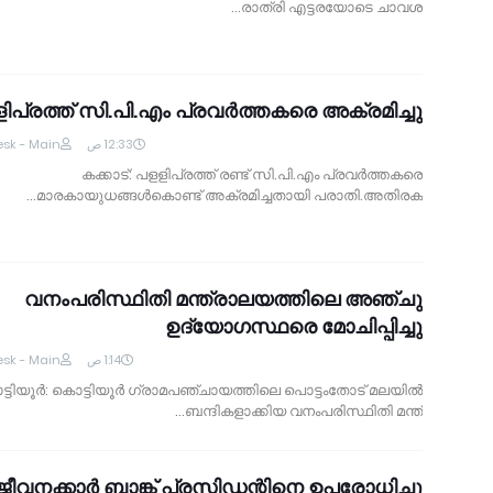
രാത്രി എട്ടരയോടെ ചാവശ…
ിപ്രത്ത് സി.പി.എം പ്രവര്‍ത്തകരെ അക്രമിച്ചു
sk - Main
12:33 ص
കക്കാട്: പളളിപ്രത്ത് രണ്ട് സി.പി.എം പ്രവര്‍ത്തകരെ
മാരകായുധങ്ങള്‍കൊണ്ട് അക്രമിച്ചതായി പരാതി.അതിരക…
വനംപരിസ്ഥിതി മന്ത്രാലയത്തിലെ അഞ്ചു
ഉദ്യോഗസ്ഥരെ മോചിപ്പിച്ചു
sk - Main
1:14 ص
്ടിയൂര്‍: കൊട്ടിയൂര്‍ ഗ്രാമപഞ്ചായത്തിലെ പൊട്ടംതോട് മലയില്‍
ബന്ദികളാക്കിയ വനംപരിസ്ഥിതി മന്ത്…
ജീവനക്കാര്‍ ബാങ്ക് പ്രസിഡന്റിനെ ഉപരോധിച്ചു