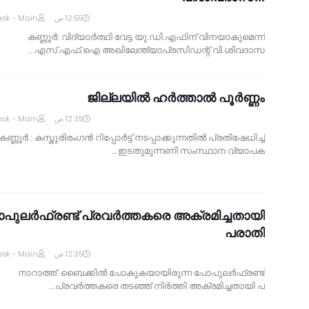
sk - Main
12:55 ص
കണ്ണൂര്‍: വിദ്യാര്‍ത്ഥി വേട്ട യു.ഡി.എഫിന് വിനയാകുമെന്ന്
എസ്.എഫ്.ഐ അഖിലേന്ത്യാപ്രസിഡന്റ് വി.ശിവദാസ…
ജില്ലയില്‍ ഹര്‍ത്താല്‍ പൂര്‍ണ്ണം
sk - Main
12:35 ص
കണ്ണൂര്‍ : കസ്തൂരിരംഗന്‍ റിപ്പോര്‍ട്ട് നടപ്പാക്കുന്നതില്‍ പ്രതിഷേധിച്ച്
ഇടതുമുന്നണി സംസ്ഥാന വ്യാപക…
പുലര്‍ഫ്രണ്ട് പ്രവര്‍ത്തകരെ അക്രമിച്ചതായി
പരാതി
sk - Main
12:35 ص
നാറാത്ത്: ബൈക്കില്‍ പോകുകയായിരുന്ന പോപുലര്‍ഫ്രണ്ട്
പ്രവര്‍ത്തകരെ തടഞ്ഞ് നിര്‍ത്തി അക്രമിച്ചതായി പ…