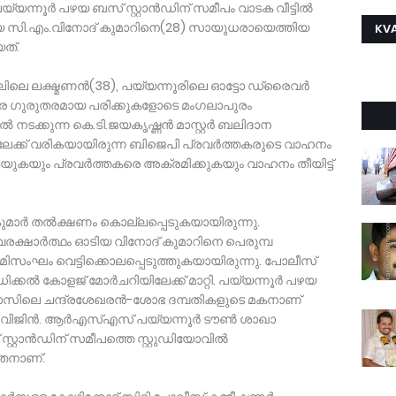
നൂര്‍ പഴയ ബസ് സ്റ്റാന്‍ഡിന് സമീപം വാടക വീട്ടില്‍
ായ സി.എം.വിനോദ് കുമാറിനെ(28) സായുധരായെത്തിയ
KVA
ത്.
ചാലിലെ ലക്ഷ്മണന്‍(38), പയ്യന്നൂരിലെ ഓട്ടോ ഡ്രൈവര്‍
െ ഗുരുതരമായ പരിക്കുകളോടെ മംഗലാപുരം
്‍ നടക്കുന്ന കെ.ടി.ജയകൃഷ്ണന്‍ മാസ്റ്റര്‍ ബലിദാന
ലേക്ക് വരികയായിരുന്ന ബിജെപി പ്രവര്‍ത്തകരുടെ വാഹനം
യുകയും പ്രവര്‍ത്തകരെ അക്രമിക്കുകയും വാഹനം തീയിട്ട്
കുമാര്‍ തല്‍ക്ഷണം കൊല്ലപ്പെടുകയായിരുന്നു.
ീവരക്ഷാര്‍ത്ഥം ഓടിയ വിനോദ് കുമാറിനെ പെരുമ്പ
ക്രമിസംഘം വെട്ടിക്കൊലപ്പെടുത്തുകയായിരുന്നു. പോലീസ്
ല്‍ കോളജ് മോര്‍ചറിയിലേക്ക് മാറ്റി. പയ്യന്നൂര്‍ പഴയ
ിവാസിലെ ചന്ദ്രശേഖരന്‍-ശോഭ ദമ്പതികളുടെ മകനാണ്
, വിജിന്‍. ആര്‍എസ്എസ് പയ്യന്നൂര്‍ ടൗണ്‍ ശാഖാ
റ്റാന്‍ഡിന് സമീപത്തെ സ്റ്റുഡിയോവില്‍
തനാണ്.