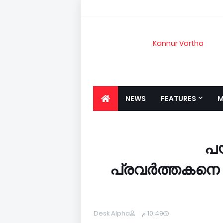
Kannur Vartha
NEWS
FEATURES
M
പയ
പ്രവര്‍ത്തകനെ വെ
Desk Alpha
10:49 م