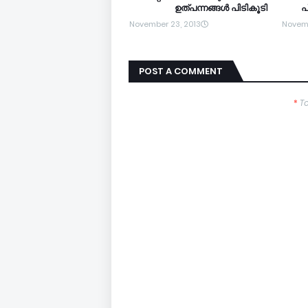
ഉത്പന്നങ്ങള്‍ പിടികൂടി
പ
November 23, 2013
Novemb
POST A COMMENT
*
T