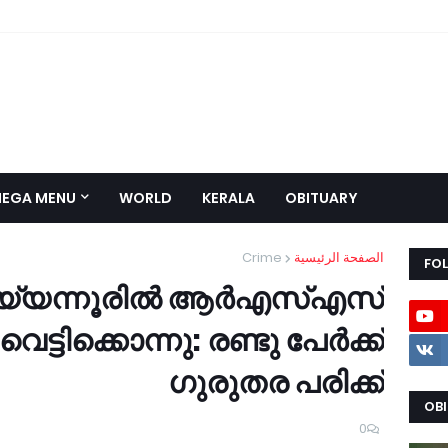
EGA MENU
WORLD
KERALA
OBITUARY
Crime
الصفحة الرئيسية
FO
്യന്നൂരില്‍ ആര്‍എസ്എസ്
ട്ടിക്കൊന്നു: രണ്ടു പേര്‍ക്ക്
ഗുരുതര പരിക്ക്
OB
0