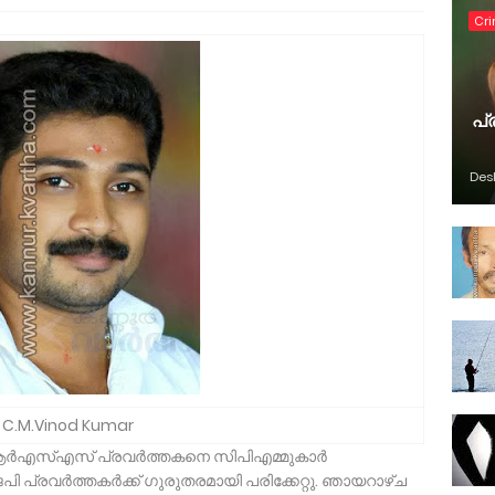
Cr
പ്
Des
C.M.Vinod Kumar
 ആര്‍എസ്എസ് പ്രവര്‍ത്തകനെ സിപിഎമ്മുകാര്‍
പി പ്രവര്‍ത്തകര്‍ക്ക് ഗുരുതരമായി പരിക്കേറ്റു. ഞായറാഴ്ച