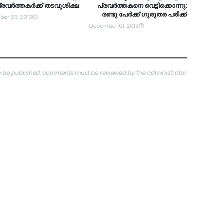
്രവര്‍ത്തകര്‍ക്ക് തടവുശിക്ഷ
പ്രവര്‍ത്തകനെ വെട്ടിക്കൊന്നു:
രണ്ടു പേര്‍ക്ക് ഗുരുതര പരിക്ക്
er 23, 2013
December 01, 2013
o be published, comments must be reviewed by the administrator