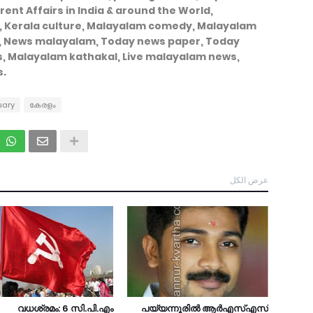
ent Affairs in India & around the World,
, Kerala culture, Malayalam comedy, Malayalam
, News malayalam, Today news paper, Today
s, Malayalam kathakal, Live malayalam news,
s.
uary
കേരളം
عرض الكل
വധശ്രമം: 6 സി.പി.എം
പയ്യന്നൂരില്‍ ആര്‍എസ്എസ്