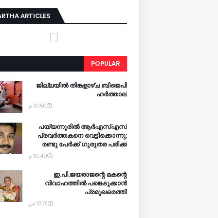
RTHA ARTICLES
POPULAR
ജില്ലയില്‍ തിങ്കളാഴ്ച ബിജെപി
ഹര്‍ത്താല്‍
10:50 م
പയ്യന്നൂരില്‍ ആര്‍എസ്എസ്
പ്രവര്‍ത്തകനെ വെട്ടിക്കൊന്നു:
രണ്ടു പേര്‍ക്ക് ഗുരുതര പരിക്ക്
10:49 م
ഇ.പി.ജയരാജന്റെ മകന്റെ
വിവാഹത്തില്‍ പങ്കെടുക്കാന്‍
പ്രമുഖരെത്തി
12:01 ص