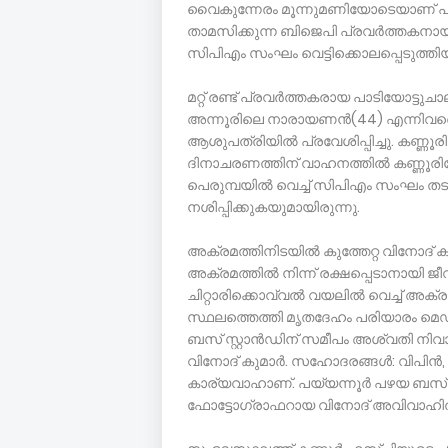
വൈകുന്നേരം മൂന്നുമണിയോടെയാണ് പയ്യന്
താമസിക്കുന്ന ബിജെപി പ്രവര്‍ത്തകന
സിപിഎം സംഘം വെട്ടിക്കൊലപ്പെടുത്തിയ
മറ്റ് രണ്ട് പ്രവര്‍ത്തകരായ പാടിയോട്ടു
അന്നൂരിലെ നാരായണന്‍(44) എന്നിവര
ആശുപത്രിയില്‍ പ്രവേശിപ്പിച്ചു. കണ്ണൂരില
ദിനാചരണത്തിന് വാഹനത്തില്‍ കണ്ണൂരി
പെരുമ്പയില്‍ വെച്ച് സിപിഎം സംഘം തട
നശിപ്പിക്കുകയുമായിരുന്നു.
അക്രമത്തിനിടയില്‍ കുത്തേറ്റ വിനോദ് 
അക്രമത്തില്‍ നിന്ന് രക്ഷപ്പെടാനായി ജ
ചിറ്റാരിക്കൊവ്വല്‍ വയലില്‍ വെച്ച് അ
സ്ഥലത്തെത്തി മൃതദേഹം പരിയാരം മെഡിക്ക
ബസ് സ്റ്റാന്‍ഡിന് സമീപം അശ്വതി ന
വിനോദ് കുമാര്‍. സഹോദരങ്ങള്‍: വിപിന്‍
കാര്യവാഹാണ്. പയ്യന്നൂര്‍ പഴയ ബസ് സ്
ഫോട്ടോഗ്രാഫറായ വിനോദ് അവിവാഹി