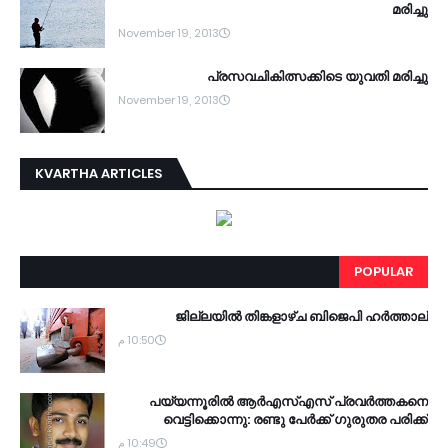
മരിച്ചു
November 19, 2013
പ്രസവചികിത്സക്കിടെ യുവതി മരിച്ചു
November 19, 2013
KVARTHA ARTICLES
POPULAR
ജില്ലയില്‍ തിങ്കളാഴ്ച ബിജെപി ഹര്‍ത്താല്‍
10:50 م
പയ്യന്നൂരില്‍ ആര്‍എസ്എസ് പ്രവര്‍ത്തകനെ
വെട്ടിക്കൊന്നു: രണ്ടു പേര്‍ക്ക് ഗുരുതര പരിക്ക്
10:49 م