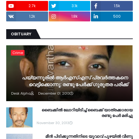
2.7k
3.1k
1.5k
1.2k
1.8k
500
OBITUARY
Crime
പയ്യന്നൂരില്‍ ആര്‍എസ്എസ് പ്രവര്‍ത്തകനെ
വെട്ടിക്കൊന്നു: രണ്ടു പേര്‍ക്ക് ഗുരുതര പരിക്ക്
Desk Alpha
December 01, 2013
ബൈക്കില്‍ ലോറിയിടിച്ച് ബൈക്ക് യാത്രക്കാരായ
രണ്ടു പേര്‍ മരിച്ചു
November 30, 2013
മീന്‍ പിടിക്കുന്നതിനിടെ യുവാവ് പുഴയില്‍ വീണു