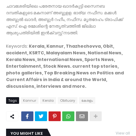
ചാവശേരിയിലെ പരേതനായ ഖാദര്‍കുട്ടി സൈനബ
ദമ്പതികളുടെ മകനാണ് അബ്ദുളള. ഭാര്യ: നഫീസ. മക്കള്‍:
അബ്ദുല്‍ ഖാദര്‍, അബ്ദുര്‍ റഹീം, നഫീസ. മൃതദേഹം ട്രാഫിക്ക്
എസ്. ഐ രമേശിന്റെ നേതൃത്വത്തില്‍ ജില്ലാ
ആശുപത്രിയില്‍ ഇന്‍ക്വസ്റ്റ് നടത്തി.
Keywords:
Kerala, Kannur, Thazhechovva, Obit,
accident, KSRTC, Malayalam News, National News,
Kerala News, International News, Sports News,
Entertainment, Stock News. current top stories,
photo galleries, Top Breaking News on Politics and
Current Affairs in India & around the World,
discussions, interviews and more.
Tags
Kannur
Kerala
Obituary
കേരളം
YOU MIGHT LIKE
View all