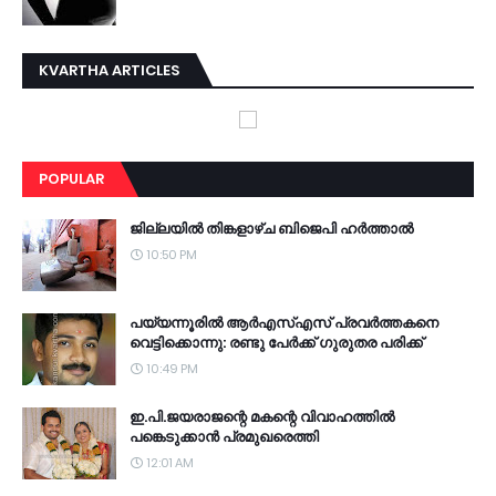
KVARTHA ARTICLES
POPULAR
ജില്ലയില്‍ തിങ്കളാഴ്ച ബിജെപി ഹര്‍ത്താല്‍
10:50 PM
പയ്യന്നൂരില്‍ ആര്‍എസ്എസ് പ്രവര്‍ത്തകനെ
വെട്ടിക്കൊന്നു: രണ്ടു പേര്‍ക്ക് ഗുരുതര പരിക്ക്
10:49 PM
ഇ.പി.ജയരാജന്റെ മകന്റെ വിവാഹത്തില്‍
പങ്കെടുക്കാന്‍ പ്രമുഖരെത്തി
12:01 AM