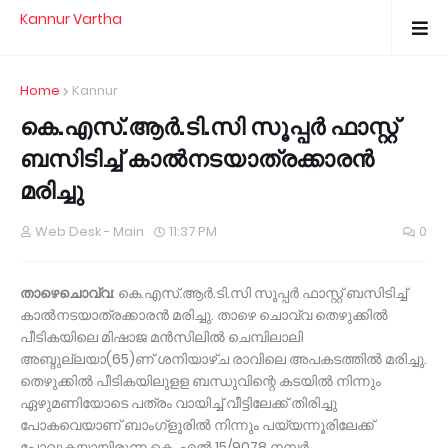
Kannur Vartha
Home
Kannur
കെ.എസ്.ആര്‍.ടി.സി സൂപ്പര്‍ ഫാസ്റ്റ്
ബസിടിച്ച് കാല്‍നടയാത്രക്കാരന്‍
മരിച്ചു
Web Desk - Main
11:37 PM
0
താഴെചൊവ്വ
: കെ.എസ്.ആര്‍.ടി.സി സൂപ്പര്‍ ഫാസ്റ്റ് ബസിടിച്ച്
കാല്‍നടയാത്രക്കാരന്‍ മരിച്ചു. താഴെ ചൊവ്വ തെഴുക്കില്‍
പീടികയിലെ മിഷാജ മന്‍സിലില്‍ ചെമ്പിലാലി
അബ്ദുല്ലയാ(65)ണ് ശനിയാഴ്ച രാവിലെ അപകടത്തില്‍ മരിച്ചു.
തെഴുക്കില്‍ പീടികയിലുളള ബന്ധുവിന്റെ കടയില്‍ നിന്നും
ഏഴുമണിയോടെ പത്രം വായിച്ച് വീട്ടിലേക്ക് തിരിച്ചു
പോകവെയാണ് ബാംഗ്‌ളൂരില്‍ നിന്നും പയ്യന്നൂരിലേക്ക്
പോവുകയായിരുന്ന കെ. എല്‍ 15/9078 നമ്പര്‍