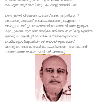
കെ.എസ്.ആര്‍.ടി.സി സൂപ്പര്‍ ഫാസ്റ്റ് ബസിടിച്ചത്.
തെഴുക്കില്‍ പീടികയിലെ ബസ് വേക്കു മുന്നിലാണ്
അപകടമുണ്ടായത്. അപകടസ്ഥലത്തു വച്ചുതന്നെ
അബ്ദുല്ല മരിച്ചു. നേരത്തെ വിദേശത്തായിരുന്ന ഇദ്ദേഹം
കുറച്ചുകാലം മുമ്പാണ് നാട്ടിലെത്തിയത്. ബസിന്റെ മുന്നില്‍
കടന്നു പോയ ടിപ്പര്‍ ലോറി പെട്ടന്ന് ഇടതുഭാഗത്ത്
വെട്ടിച്ചപ്പോള്‍പുറകില്‍ വരികയായിരുന്ന ബസ്
വലതുഭാഗത്തേക്ക് അധികം കയറിയതാണ് അപകടത്തിന്
കാരണമെന്ന് ദൃക് സാക്ഷികള്‍ പറഞ്ഞു.