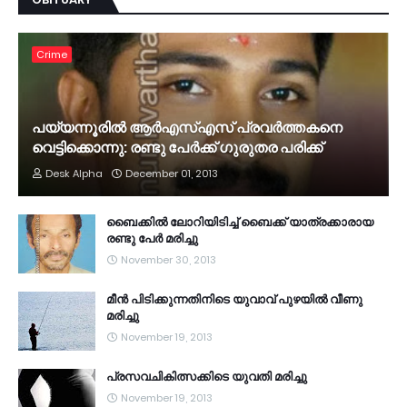
Crime
പയ്യന്നൂരില്‍ ആര്‍എസ്എസ് പ്രവര്‍ത്തകനെ
വെട്ടിക്കൊന്നു: രണ്ടു പേര്‍ക്ക് ഗുരുതര പരിക്ക്
Desk Alpha
December 01, 2013
ബൈക്കില്‍ ലോറിയിടിച്ച് ബൈക്ക് യാത്രക്കാരായ
രണ്ടു പേര്‍ മരിച്ചു
November 30, 2013
മീന്‍ പിടിക്കുന്നതിനിടെ യുവാവ് പുഴയില്‍ വീണു
മരിച്ചു
November 19, 2013
പ്രസവചികിത്സക്കിടെ യുവതി മരിച്ചു
November 19, 2013