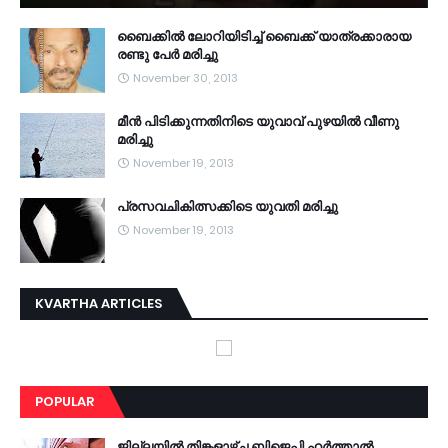
ബൈക്കില്‍ ലോറിയിടിച്ച് ബൈക്ക് യാത്രക്കാരായ
രണ്ടു പേര്‍ മരിച്ചു
November 30, 2013
മീന്‍ പിടിക്കുന്നതിനിടെ യുവാവ് പുഴയില്‍ വീണു
മരിച്ചു
November 19, 2013
പ്രസവചികിത്സക്കിടെ യുവതി മരിച്ചു
November 19, 2013
KVARTHA ARTICLES
POPULAR
ജില്ലയില്‍ തിങ്കളാഴ്ച ബിജെപി ഹര്‍ത്താല്‍