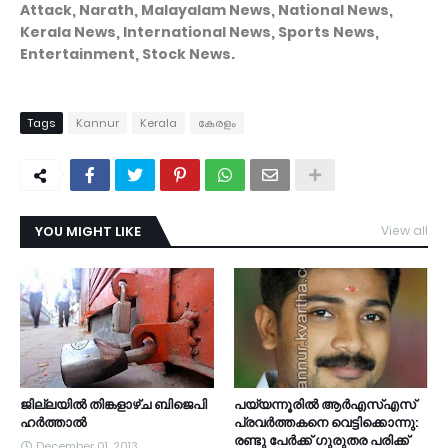
Attack, Narath, Malayalam News, National News,
Kerala News, International News, Sports News,
Entertainment, Stock News.
Tags
Kannur
Kerala
കേരളം
YOU MIGHT LIKE
View all
ജില്ലയില്‍ തിങ്കളാഴ്ച ബിജെപി
പയ്യന്നൂരില്‍ ആര്‍എസ്എസ്
ഹര്‍ത്താല്‍
പ്രവര്‍ത്തകനെ വെട്ടിക്കൊന്നു:
രണ്ടു പേര്‍ക്ക് ഗുരുതര പരിക്ക്
December 01, 2013