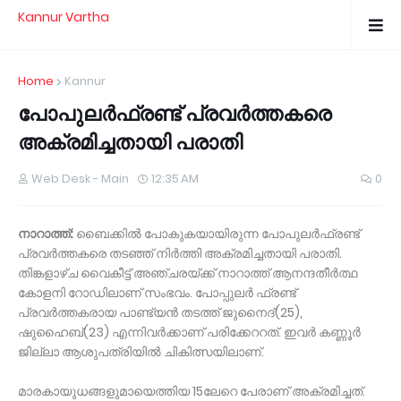
Kannur Vartha
Home
Kannur
പോപുലര്‍ഫ്രണ്ട് പ്രവര്‍ത്തകരെ
അക്രമിച്ചതായി പരാതി
Web Desk - Main
12:35 AM
0
നാറാത്ത്:
ബൈക്കില്‍ പോകുകയായിരുന്ന പോപുലര്‍ഫ്രണ്ട്
പ്രവര്‍ത്തകരെ തടഞ്ഞ് നിര്‍ത്തി അക്രമിച്ചതായി പരാതി.
തിങ്കളാഴ്ച വൈകീട്ട് അഞ്ചരയ്ക്ക് നാറാത്ത് ആനന്ദതീര്‍ത്ഥ
കോളനി റോഡിലാണ് സംഭവം. പോപ്പുലര്‍ ഫ്രണ്ട്
പ്രവര്‍ത്തകരായ പാണ്ട്യന്‍ തടത്ത് ജുനൈദ്(25),
ഷുഹൈബ്(23) എന്നിവര്‍ക്കാണ് പരിക്കേററത്. ഇവര്‍ കണ്ണൂര്‍
ജില്ലാ ആശുപത്രിയില്‍ ചികിത്സയിലാണ്.
മാരകായുധങ്ങളുമായെത്തിയ 15ലേറെ പേരാണ് അക്രമിച്ചത്.