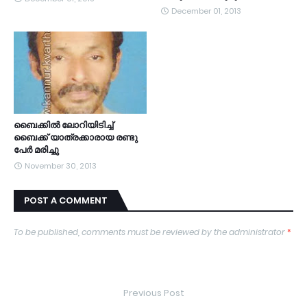
December 01, 2013
ബൈക്കില്‍ ലോറിയിടിച്ച്
ബൈക്ക് യാത്രക്കാരായ രണ്ടു
പേര്‍ മരിച്ചു
November 30, 2013
POST A COMMENT
To be published, comments must be reviewed by the administrator
*
Previous Post