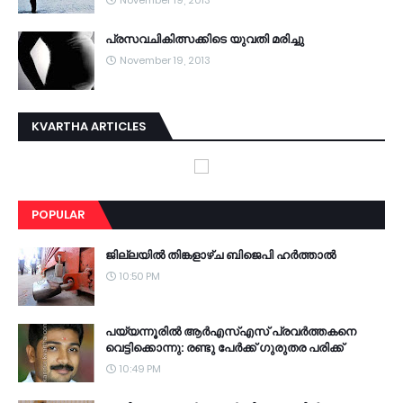
November 19, 2013
പ്രസവചികിത്സക്കിടെ യുവതി മരിച്ചു
November 19, 2013
KVARTHA ARTICLES
POPULAR
ജില്ലയില്‍ തിങ്കളാഴ്ച ബിജെപി ഹര്‍ത്താല്‍
10:50 PM
പയ്യന്നൂരില്‍ ആര്‍എസ്എസ് പ്രവര്‍ത്തകനെ
വെട്ടിക്കൊന്നു: രണ്ടു പേര്‍ക്ക് ഗുരുതര പരിക്ക്
10:49 PM